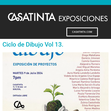
CASATINTA.COM
Ciclo de Dibujo Vol 13.