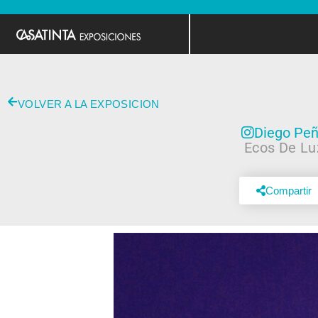
VOLVER A LA EXPOSICION
Diego Pe
Ecos De Lu
Compartir