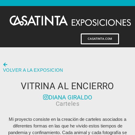
CASATINTA.COM
VOLVER A LA EXPOSICION
VITRINA AL ENCIERRO
DIANA GIRALDO
Carteles
Mi proyecto consiste en la creación de carteles asociados a
diferentes formas en las que he vivido estos tiempos de
pandemia y confinamiento. Cada animal y cada fotografía se