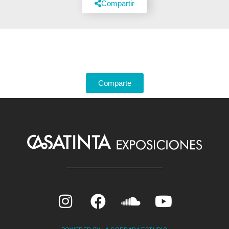
Compartir
Comparte